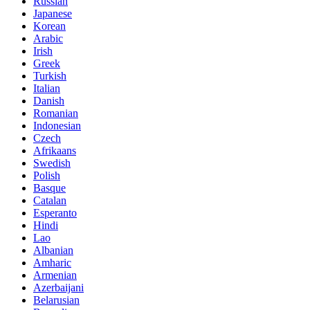
Russian
Japanese
Korean
Arabic
Irish
Greek
Turkish
Italian
Danish
Romanian
Indonesian
Czech
Afrikaans
Swedish
Polish
Basque
Catalan
Esperanto
Hindi
Lao
Albanian
Amharic
Armenian
Azerbaijani
Belarusian