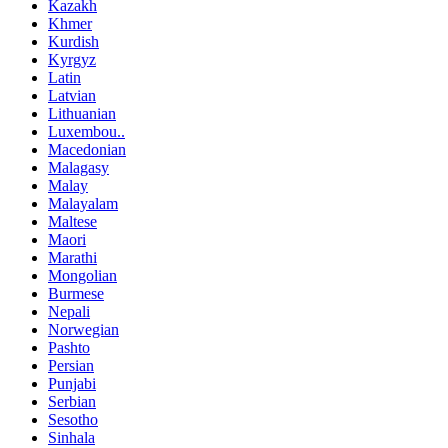
Kazakh
Khmer
Kurdish
Kyrgyz
Latin
Latvian
Lithuanian
Luxembou..
Macedonian
Malagasy
Malay
Malayalam
Maltese
Maori
Marathi
Mongolian
Burmese
Nepali
Norwegian
Pashto
Persian
Punjabi
Serbian
Sesotho
Sinhala