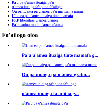
Pa'u pa u'amea ituaiga pa'u
u'amea ituaiga fa'apitoa fa'ailoga
Ou pa ituaiga pa u'amea pa'u ma mama mama
U'amea pa u'amea ituaiga tiute mamafa
FRP fiberglass u'amea u'amea
Fa'amauina mo le u'amea u'amea
Fa'ailoga oloa
Pa'u u'amea ituaiga tiute mamafa g...
Ou pa ituaiga pa u'amea gratin...
u'amea ituaiga fa'apitoa g...