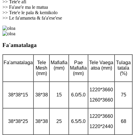
>> Tete'e afi
>> Fa'ase'e ma le matua
>> Tete'e le pala & kemikolo
>> Le fa'amaneta & fa'a'ese'ese
Fa'amatalaga
Fa'amatalaga
Tele
Mafiafia
Pae
Tele Vaega
Tulaga
Mesh
(mm)
Mafiafia
atoa (mm)
tatala
(mm)
(mm)
(%)
1220*3660
38*38*15
38*38
15
6.0/5.0
75
1260*3660
1220*3660
38*38*25
38*38
25
6.5/5.0
68
1220*2440