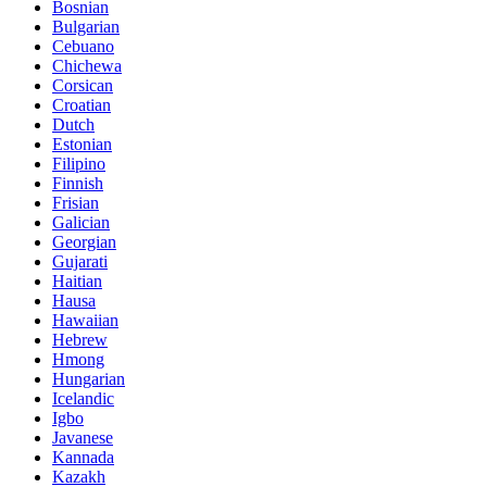
Bosnian
Bulgarian
Cebuano
Chichewa
Corsican
Croatian
Dutch
Estonian
Filipino
Finnish
Frisian
Galician
Georgian
Gujarati
Haitian
Hausa
Hawaiian
Hebrew
Hmong
Hungarian
Icelandic
Igbo
Javanese
Kannada
Kazakh