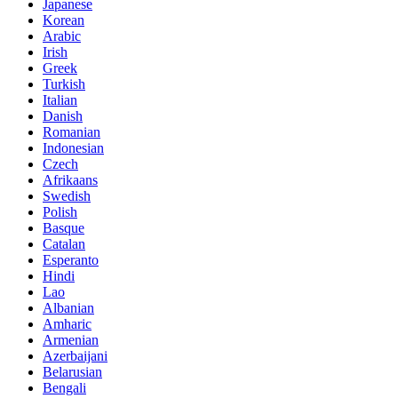
Japanese
Korean
Arabic
Irish
Greek
Turkish
Italian
Danish
Romanian
Indonesian
Czech
Afrikaans
Swedish
Polish
Basque
Catalan
Esperanto
Hindi
Lao
Albanian
Amharic
Armenian
Azerbaijani
Belarusian
Bengali