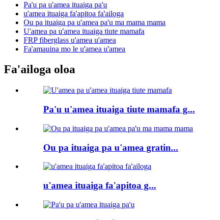
Pa'u pa u'amea ituaiga pa'u
u'amea ituaiga fa'apitoa fa'ailoga
Ou pa ituaiga pa u'amea pa'u ma mama mama
U'amea pa u'amea ituaiga tiute mamafa
FRP fiberglass u'amea u'amea
Fa'amauina mo le u'amea u'amea
Fa'ailoga oloa
Pa'u u'amea ituaiga tiute mamafa g...
Ou pa ituaiga pa u'amea gratin...
u'amea ituaiga fa'apitoa g...