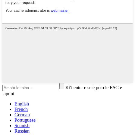
Ki'i enter e su'e po'o le ESC e
tapuni
English
French
German
Portuguese
Spanish
Russian